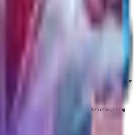
dan memberikan damage yang besar dengan cepat. Selain itu,
org di pertarungan.
at memberikan damage besar dalam waktu singkat, membuatnya sangat
ari berbagai sisi. Mode
Order
memberinya sustain dan damage yang
ada di garis depan.
ayabusa bisa bergerak dengan cepat dan memberikan damage yang