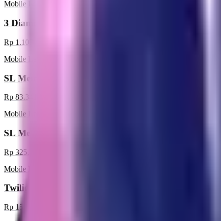
Mobile Legends: Bang Bang
3 Diamonds
Rp 1.107
Mobile Legends: Bang Bang
SL Member
Rp 83.341
Mobile Legends: Bang Bang
SL Member Plus
Rp 325.565
Mobile Legends: Bang Bang
Twilight Pass
Rp 155.456