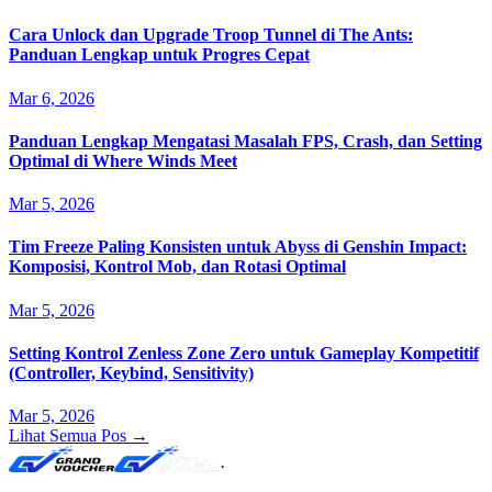
Cara Unlock dan Upgrade Troop Tunnel di The Ants:
Panduan Lengkap untuk Progres Cepat
Mar 6, 2026
Panduan Lengkap Mengatasi Masalah FPS, Crash, dan Setting
Optimal di Where Winds Meet
Mar 5, 2026
Tim Freeze Paling Konsisten untuk Abyss di Genshin Impact:
Komposisi, Kontrol Mob, dan Rotasi Optimal
Mar 5, 2026
Setting Kontrol Zenless Zone Zero untuk Gameplay Kompetitif
(Controller, Keybind, Sensitivity)
Mar 5, 2026
Lihat Semua Pos →
·