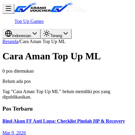
Top Up Games
Indonesian
Terang
Beranda
/
Cara Aman Top Up ML
Cara Aman Top Up ML
0 pos ditemukan
Belum ada pos
Tag "Cara Aman Top Up ML" belum memiliki pos yang
dipublikasikan.
Pos Terbaru
Bind Akun FF Anti Lupa: Checklist Pindah HP & Recovery
Mar 9, 2026