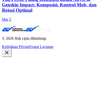
Genshin Impact: Komposisi, Kontrol Mob, dan
Rotasi Optimal
Mar 5
·
©
2026
Hak cipta dilindungi
Kebijakan Privasi
Syarat Layanan