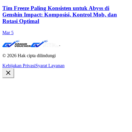
Tim Freeze Paling Konsisten untuk Abyss di
Genshin Impact: Komposisi, Kontrol Mob, dan
Rotasi Optimal
Mar 5
·
©
2026
Hak cipta dilindungi
Kebijakan Privasi
Syarat Layanan