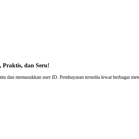
raktis, dan Seru!
tentu dan memasukkan user ID. Pembayaran tersedia lewat berbagai me