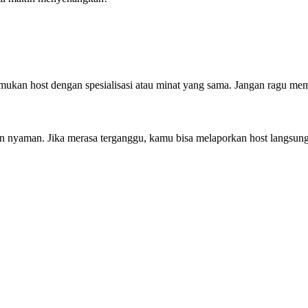
 menemukan host dengan spesialisasi atau minat yang sama. Jangan ragu
n nyaman. Jika merasa terganggu, kamu bisa melaporkan host langsung da