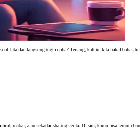
l Lita dan langsung ingin coba? Tenang, kali ini kita bakal bahas tuntas
obrol, mabar, atau sekadar sharing cerita. Di sini, kamu bisa temuin 