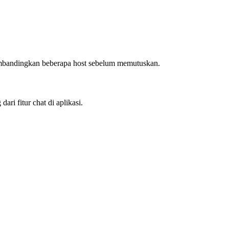
 membandingkan beberapa host sebelum memutuskan.
ri fitur chat di aplikasi.