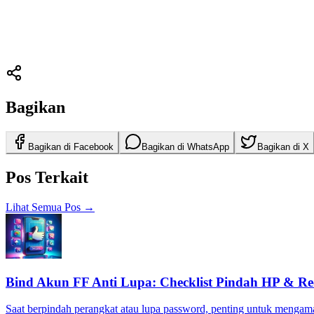
Bagikan
Bagikan di Facebook
Bagikan di WhatsApp
Bagikan di X
Pos Terkait
Lihat Semua Pos
→
Bind Akun FF Anti Lupa: Checklist Pindah HP & Re
Saat berpindah perangkat atau lupa password, penting untuk mengam